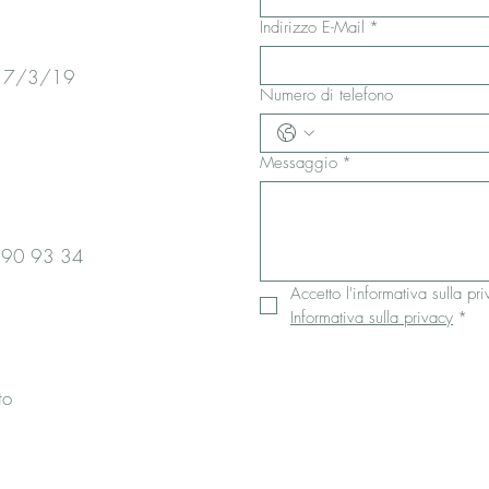
Indirizzo E-Mail
*
g 17/3/19
Numero di telefono
Messaggio
*
 890 93 34
Informativa sulla privacy
*
to