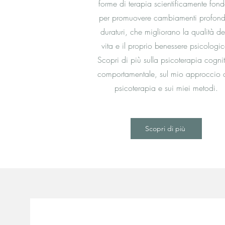
forme di terapia scientificamente fond
per promuovere cambiamenti profond
duraturi, che migliorano la qualità de
vita e il proprio benessere psicologic
Scopri di più sulla psicoterapia cogni
comportamentale, sul mio approccio a
psicoterapia e sui miei metodi.
Scopri di più