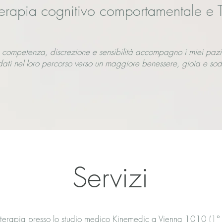
terapia cognitivo comportamentale e 
 competenza, discrezione e sensibilità accompagno i miei pazi
idati nel loro percorso verso un maggiore benessere, gioia e sodd
Servizi
terapia presso lo studio medico Kinemedic a Vienna 1010 (1° dis