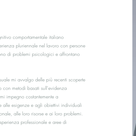
nitivo comportamentale italiano
rienza pluriennale nel lavoro con persone
rono di problemi psicologici e affrontano
suale mi avvalgo delle più recenti scoperte
oro con metodi basati sull'evidenza
a, mi impegno costantemente a
alle esigenze e agli obiettivi individuali
onale, alle loro risorse e ai loro problemi.
sperienza professionale e aree di