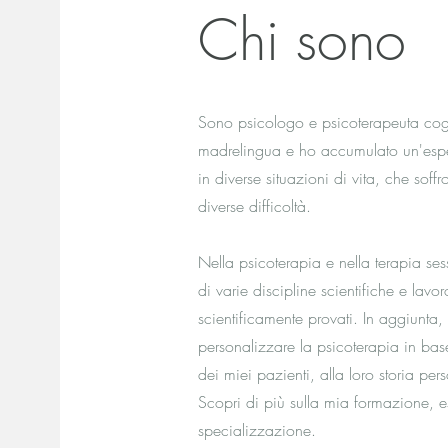
Chi sono
Sono psicologo e psicoterapeuta cog
madrelingua e ho accumulato un'espe
in diverse situazioni di vita, che soff
diverse difficoltà.
Nella psicoterapia e nella terapia ses
di varie discipline scientifiche e lav
scientificamente provati. In aggiunt
personalizzare la psicoterapia in base 
dei miei pazienti, alla loro storia pers
Scopri di più sulla mia formazione, e
specializzazione.