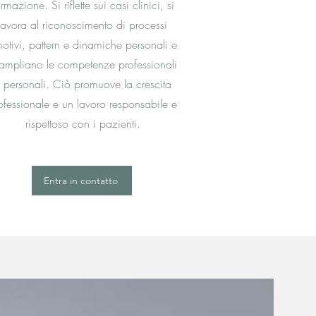
rmazione. Si riflette sui casi clinici, si
lavora al riconoscimento di processi
otivi, pattern e dinamiche personali e
 ampliano le competenze professionali
 personali. Ciò promuove la crescita
ofessionale e un lavoro responsabile e
rispettoso con i pazienti.
Entra in contatto