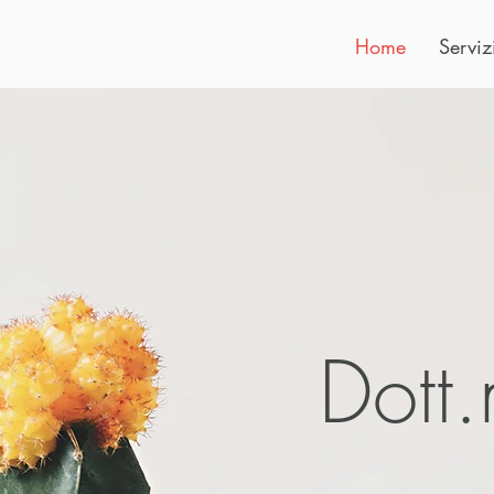
Home
Serviz
Dott