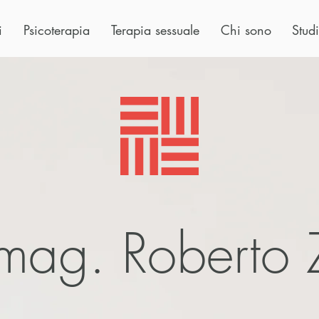
i
Psicoterapia
Terapia sessuale
Chi sono
Studi
.mag. Roberto Z