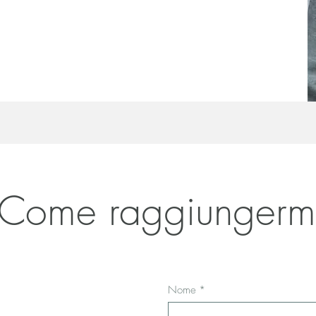
Come raggiungerm
Nome
*