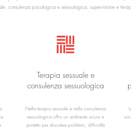
ale, consulenza psicologica e sessuologica, supervisione e tera
Terapia sessuale e
consulenza sessuologica
p
a
Nella terapia sessuale e nella consulenza
L
ia
sessuologica offro un ambiente sicuro e
svo
e
protetto per discutere problemi, difficoltà