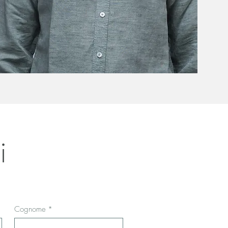
i
Cognome
*