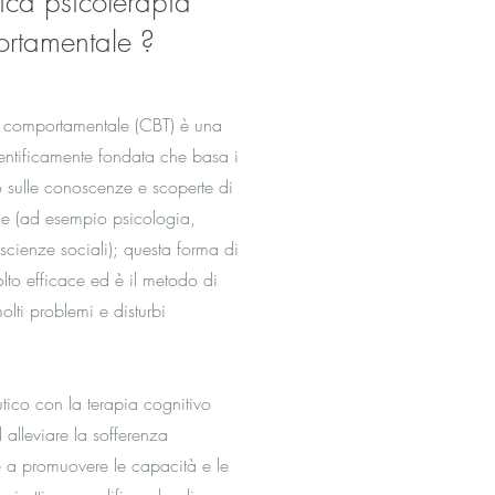
ica psicoterapia
ortamentale ?
o comportamentale (CBT) è una
entificamente fondata che basa i
o sulle conoscenze e scoperte di
iche (ad esempio psicologia,
cienze sociali); questa forma di
olto efficace ed è il metodo di
olti problemi e disturbi
utico con la terapia cognitivo
alleviare la sofferenza
 a promuovere le capacità e le