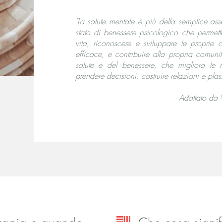
"La salute mentale è più della semplice ass
stato di benessere psicologico che permette 
vita, riconoscere e sviluppare le proprie
efficace, e contribuire alla propria comu
salute e del benessere, che migliora le no
prendere decisioni, costruire relazioni e pla
Adattato da