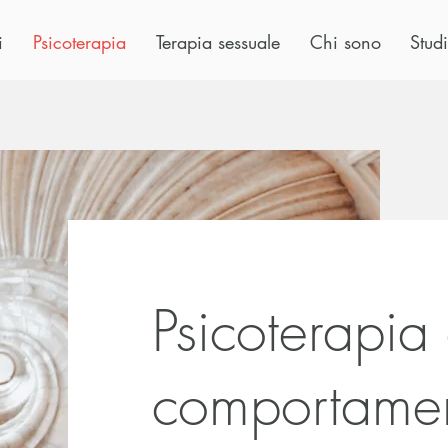
i
Psicoterapia
Terapia sessuale
Chi sono
Studi
Psicoterapia
comportamen