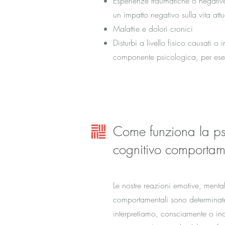
Esperienze traumatiche o negati
un impatto negativo sulla vita attu
Malattie e dolori cronici
Disturbi a livello fisico causati o 
componente psicologica, per ese
Come funziona la ps
cognitivo comportam
Le nostre reazioni emotive, mentali
comportamentali sono determinat
interpretiamo, consciamente o in