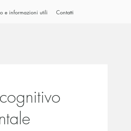
o e informazioni utili
Contatti
 cognitivo
tale