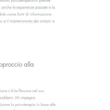
Il lavoro psicoterapeutico prende
e anche le esperienze passate e la
ndole come fonti di informazione
ppo e il mantenimento dei sintomi e
pproccio alla
zione c'è la Persona nel suo
 problemi. Mi impegno
zzare la psicoterapia in base alle