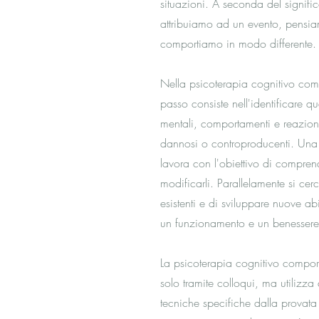
situazioni. A seconda del signifi
attribuiamo ad un evento, pensi
comportiamo in modo differente.
Nella psicoterapia cognitivo com
passo consiste nell'identificare qu
mentali, comportamenti e reazion
dannosi o controproducenti. Una v
lavora con l'obiettivo di comprende
modificarli. Parallelamente si cerc
esistenti e di sviluppare nuove abil
un funzionamento e un benessere 
La psicoterapia cognitivo compor
solo tramite colloqui, ma utilizza
tecniche specifiche dalla provat