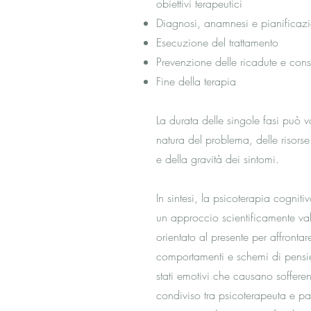
obiettivi terapeutici
Diagnosi, anamnesi e pianificazi
Esecuzione del trattamento
Prevenzione delle ricadute e con
Fine della terapia
La durata delle singole fasi può 
natura del problema, delle risorse
e della gravità dei sintomi.
In sintesi, la psicoterapia cognit
un approccio scientificamente va
orientato al presente per affronta
comportamenti e schemi di pensi
stati emotivi che causano soffere
condiviso tra psicoterapeuta e pa