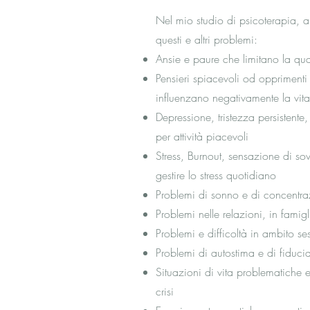
Nel mio studio di psicoterapia, a
questi e altri problemi:
Ansie e paure che limitano la qual
Pensieri spiacevoli od oppriment
influenzano negativamente la vit
Depressione, tristezza persistente
per attività piacevoli
Stress, Burnout, sensazione di sov
gestire lo stress quotidiano
Problemi di sonno e di concentr
Problemi nelle relazioni, in famig
Problemi e difficoltà in ambito se
Problemi di autostima e di fiducia 
Situazioni di vita problematiche e 
crisi