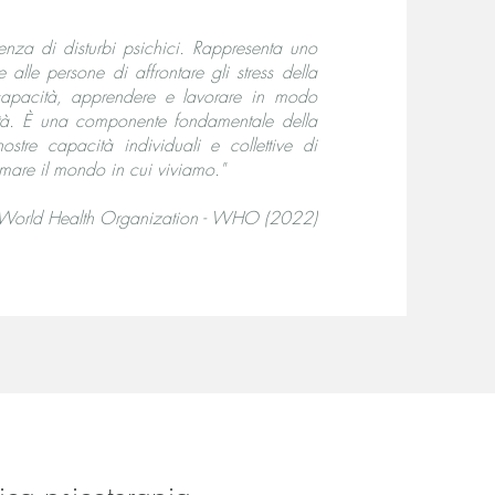
enza di disturbi psichici. Rappresenta uno
alle persone di affrontare gli stress della
 capacità, apprendere e lavorare in modo
nità. È una componente fondamentale della
stre capacità individuali e collettive di
smare il mondo in cui viviamo."
 World Health Organization - WHO (2022)